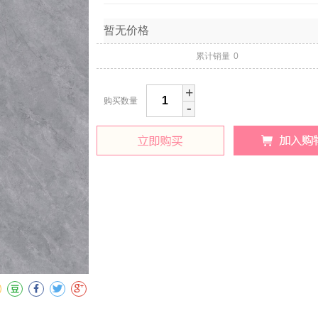
暂无价格
累计销量
0
+
购买数量
-
收藏