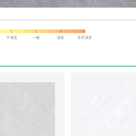
不满意
一般
满意
非常满意