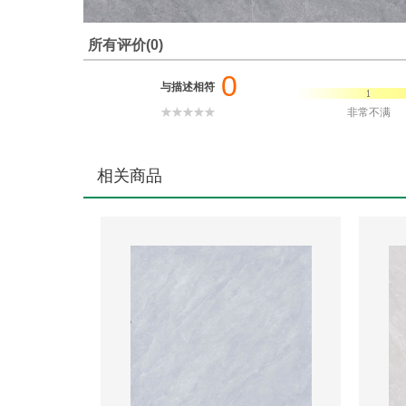
所有评价(0)
0
与描述相符
非常不满
相关商品