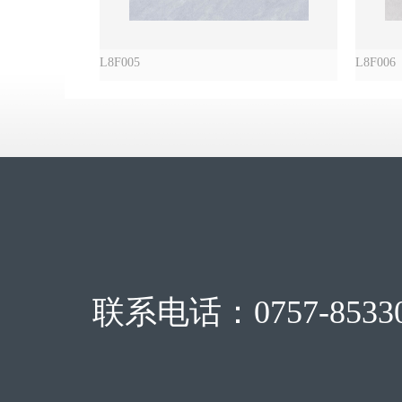
L8F005
L8F006
联系电话：0757-85330