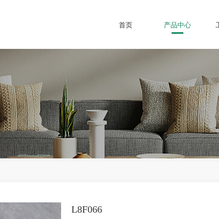
首页
产品中心
L8F066