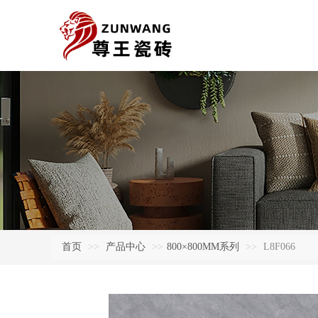
首页
>>
产品中心
>>
800×800MM系列
>>
L8F066